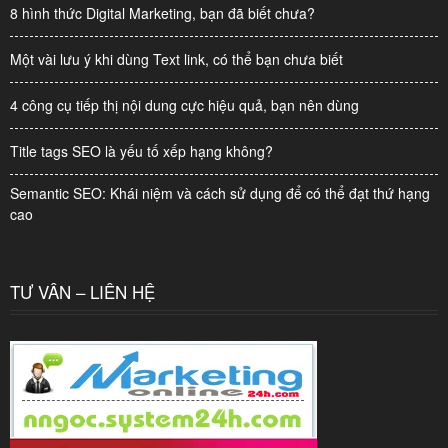
8 hình thức Digital Marketing, bạn đã biết chưa?
Một vài lưu ý khi dùng Text link, có thể bạn chưa biết
4 công cụ tiếp thị nội dung cực hiệu quả, bạn nên dùng
Title tags SEO là yếu tố xếp hạng không?
Semantic SEO: Khái niệm và cách sử dụng để có thể đạt thứ hạng
cao
TƯ VẤN – LIÊN HỆ