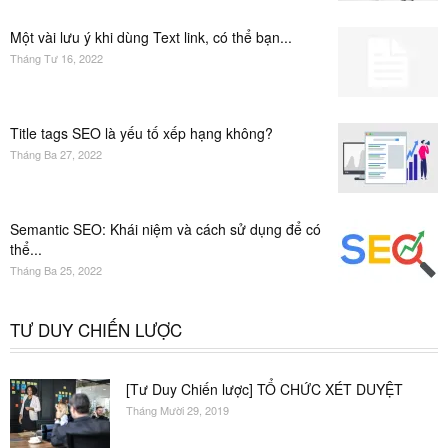
Một vài lưu ý khi dùng Text link, có thể bạn...
Tháng Tư 16, 2022
Title tags SEO là yếu tố xếp hạng không?
Tháng Ba 27, 2022
Semantic SEO: Khái niệm và cách sử dụng để có
thể...
Tháng Ba 25, 2022
TƯ DUY CHIẾN LƯỢC
[Tư Duy Chiến lược] TỔ CHỨC XÉT DUYỆT
Tháng Mười 29, 2019