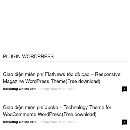
PLUGIN WORDPRESS
Giao diện miễn phí FlatNews tốc độ cao – Responsive
Magazine WordPress Theme(Free download)
Tháng Mười Hai 29, 2020
Marketing Online 24H
-
0
Giao diện miễn phí Junko – Technology Theme for
WooCommerce WordPress(Free download)
Tháng Mười Hai 29, 2020
Marketing Online 24H
-
0