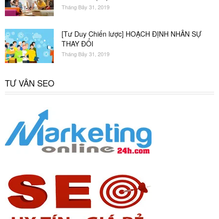
Tháng Bảy 31, 2019
[Tư Duy Chiến lược] HOẠCH ĐỊNH NHÂN SỰ
THAY ĐỔI
Tháng Bảy 31, 2019
TƯ VẤN SEO