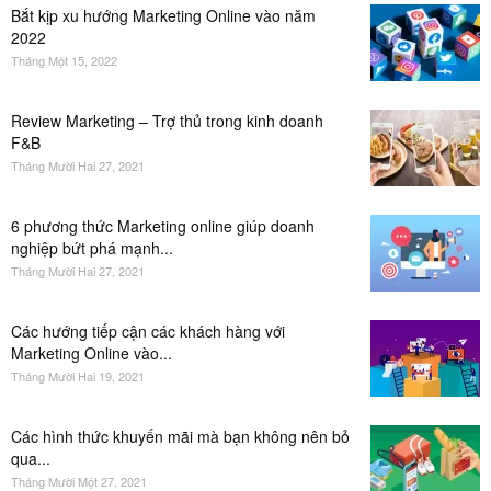
Bắt kịp xu hướng Marketing Online vào năm
2022
Tháng Một 15, 2022
Review Marketing – Trợ thủ trong kinh doanh
F&B
Tháng Mười Hai 27, 2021
6 phương thức Marketing online giúp doanh
nghiệp bứt phá mạnh...
Tháng Mười Hai 27, 2021
Các hướng tiếp cận các khách hàng với
Marketing Online vào...
Tháng Mười Hai 19, 2021
Các hình thức khuyến mãi mà bạn không nên bỏ
qua...
Tháng Mười Một 27, 2021