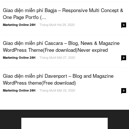
Giao diện miễn phí Bagja – Responsive Multi Concept &
One Page Portfo (...
Tháng Mười Hai 29, 2020
Marketing Online 24H
-
0
Giao diện miễn phí Cascara – Blog, News & Magazine
WordPress Theme(Free download)Never expired
Tháng Mười Một 27, 2020
Marketing Online 24H
-
0
Giao diện miễn phí Davenport – Blog and Magazine
WordPress theme(Free download)
Tháng Mười Một 22, 2020
Marketing Online 24H
-
0