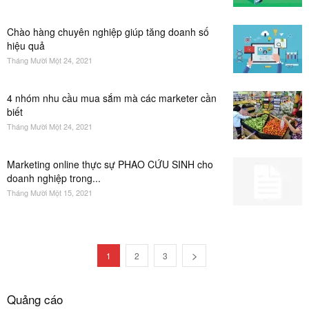
Chào hàng chuyên nghiệp giúp tăng doanh số
hiệu quả
Tháng Mười Một 24, 2021
4 nhóm nhu cầu mua sắm mà các marketer cần
biết
Tháng Mười Một 24, 2021
Marketing online thực sự PHAO CỨU SINH cho
doanh nghiệp trong...
Tháng Mười Một 15, 2021
1
2
3
Quảng cáo