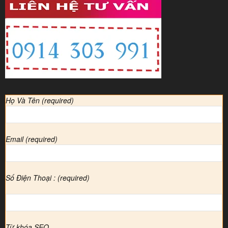
Họ Và Tên (required)
Email (required)
Số Điện Thoại : (required)
Từ khóa SEO