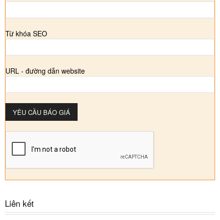
Từ khóa SEO
URL - đường dẫn website
Liên kết