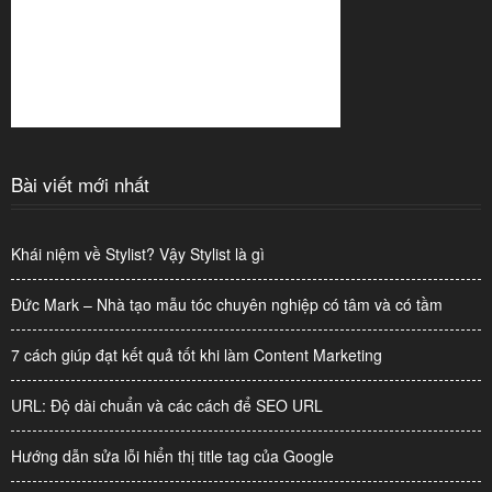
Bài viết mới nhất
Khái niệm về Stylist? Vậy Stylist là gì
Đức Mark – Nhà tạo mẫu tóc chuyên nghiệp có tâm và có tầm
7 cách giúp đạt kết quả tốt khi làm Content Marketing
URL: Độ dài chuẩn và các cách để SEO URL
Hướng dẫn sửa lỗi hiển thị title tag của Google