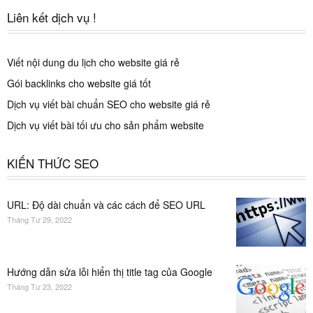
Liên kết dịch vụ !
Viết nội dung du lịch cho website giá rẻ
Gói backlinks cho website giá tốt
Dịch vụ viết bài chuẩn SEO cho website giá rẻ
Dịch vụ viết bài tối ưu cho sản phẩm website
KIẾN THỨC SEO
URL: Độ dài chuẩn và các cách để SEO URL
Tháng Tư 29, 2022
Hướng dẫn sửa lỗi hiển thị title tag của Google
Tháng Tư 23, 2022