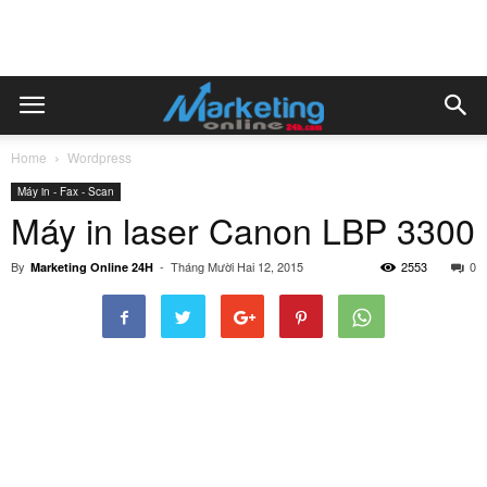
Home
Wordpress
Máy in - Fax - Scan
Máy in laser Canon LBP 3300
By
-
Tháng Mười Hai 12, 2015
2553
0
Marketing Online 24H