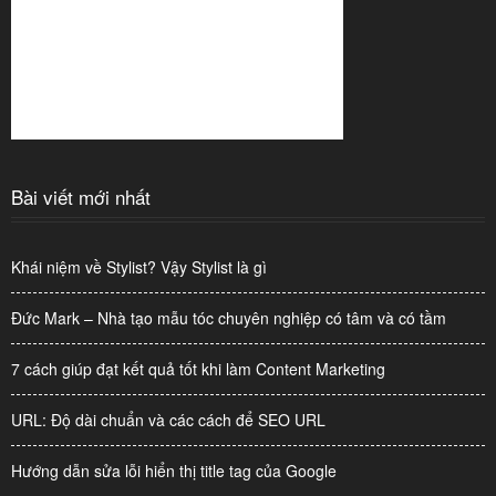
Bài viết mới nhất
Khái niệm về Stylist? Vậy Stylist là gì
Đức Mark – Nhà tạo mẫu tóc chuyên nghiệp có tâm và có tầm
7 cách giúp đạt kết quả tốt khi làm Content Marketing
URL: Độ dài chuẩn và các cách để SEO URL
Hướng dẫn sửa lỗi hiển thị title tag của Google