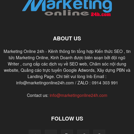
ABOUT US
Marketing Online 24h - Kênh thông tin tổng hợp Kiến thức SEO , tin
tức Marketing Online, Kinh Doanh được biên soạn bởi đội ngũ
Writer , cung cấp các dịch vụ về SEO web, Chăm sóc nội dung
website, Quảng cáo trực tuyến Google Adwords, Xây dựng PBN và
Landing Page. Chi tiết vui lòng Inb Email :
info@marketingonline24h.com / ZALO : 0914 303 991
Contact us:
info@marketingonline24h.com
FOLLOW US