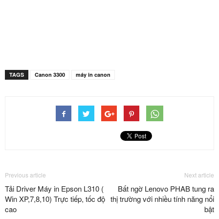
TAGS
Canon 3300
máy in canon
Previous article
Next article
Tải Driver Máy in Epson L310 (
Bất ngờ Lenovo PHAB tung ra
Win XP,7,8,10) Trực tiếp, tốc độ
thị trường với nhiều tính năng nổi
cao
bật