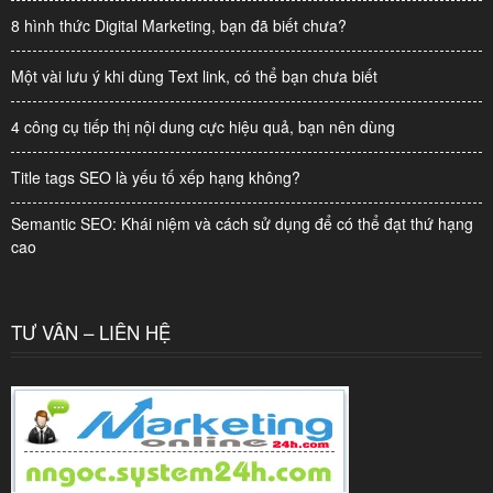
8 hình thức Digital Marketing, bạn đã biết chưa?
Một vài lưu ý khi dùng Text link, có thể bạn chưa biết
4 công cụ tiếp thị nội dung cực hiệu quả, bạn nên dùng
Title tags SEO là yếu tố xếp hạng không?
Semantic SEO: Khái niệm và cách sử dụng để có thể đạt thứ hạng
cao
TƯ VẤN – LIÊN HỆ