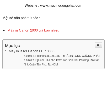
Website : www.mucincuongphat.com
Một số sản phẩm khác :
Máy in Canon 2900 giá bao nhiêu
Mục lục
Máy in laser Canon LBP 3300
Hotline 0989.999.987 – MỰC IN LONG CƯỜNG PHÁT
Địa chỉ : Địa chỉ: 173/5 Tân Sơn Nhì, Phường Tân Sơn
Nhì, Quận Tân Phú, Tp.HCM