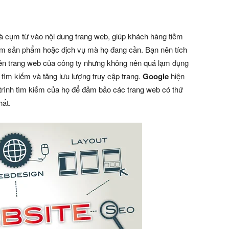
và cụm từ vào nội dung trang web, giúp khách hàng tiềm
iếm sản phẩm hoặc dịch vụ mà họ đang cần. Bạn nên tích
rên trang web của công ty nhưng không nên quá lạm dụng
 tìm kiếm và tăng lưu lượng truy cập trang.
Google
hiện
rình tìm kiếm của họ để đảm bảo các trang web có thứ
hất.