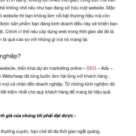
 thế không nhỏ nếu như bạn đang sở hữu một website. Mặc
ó website thì bạn không làm nổi bật thương hiệu mà còn
m được sản phẩm bạn đang kinh doanh điều này sẽ khiến bạn
. Chính vì thế nếu xây dựng web trong thời gian dài đó là
n là quá cao so với những gì mà nó mang lại.
 nghiệp?
 website, triển khai dự án marketing online –
SEO
– Ads –
hì
Webcheap
đã từng bước làm hài lòng với khách hàng :
với mọi cá nhân đến doanh nghiệp. Từ những kinh nghiệm đó
u tiết kiệm nhất cho quý khách hàng để mang lại hiệu quả
h giá của chúng tôi phải đạt được :
thường xuyên, hạn chế tôi đa thời gian ngắt quãng.