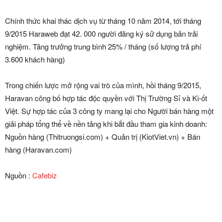
Chính thức khai thác dịch vụ từ tháng 10 năm 2014, tới tháng
9/2015 Haraweb đạt 42. 000 người đăng ký sử dụng bản trải
nghiệm. Tăng trưởng trung bình 25% / tháng (số lượng trả phí
3.600 khách hàng)
Trong chiến lược mở rộng vai trò của mình, hồi tháng 9/2015,
Haravan công bố hợp tác độc quyền với Thị Trường Sỉ và Ki-ốt
Việt. Sự hợp tác của 3 công ty mang lại cho Người bán hàng một
giải pháp tổng thể về nền tảng khi bắt đầu tham gia kinh doanh:
Nguồn hàng (Thitruongsi.com) + Quản trị (KiotViet.vn) + Bán
hàng (Haravan.com)
Nguồn :
Cafebiz