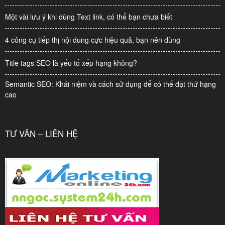
Một vài lưu ý khi dùng Text link, có thể bạn chưa biết
4 công cụ tiếp thị nội dung cực hiệu quả, bạn nên dùng
Title tags SEO là yếu tố xếp hạng không?
Semantic SEO: Khái niệm và cách sử dụng để có thể đạt thứ hạng
cao
TƯ VẤN – LIÊN HỆ