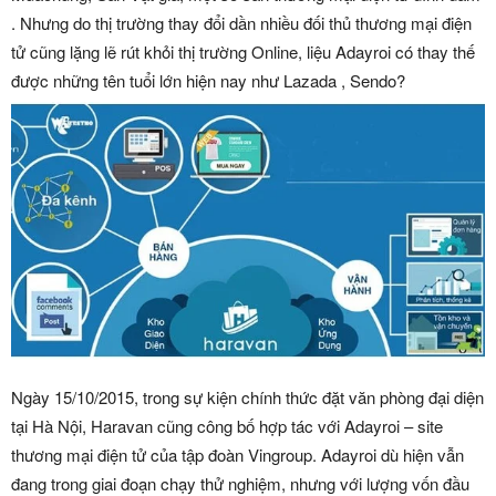
. Nhưng do thị trường thay đổi dần nhiều đối thủ thương mại điện
tử cũng lặng lẽ rút khỏi thị trường Online, liệu Adayroi có thay thế
được những tên tuổi lớn hiện nay như Lazada , Sendo?
Ngày 15/10/2015, trong sự kiện chính thức đặt văn phòng đại diện
tại Hà Nội, Haravan cũng công bố hợp tác với Adayroi – site
thương mại điện tử của tập đoàn Vingroup. Adayroi dù hiện vẫn
đang trong giai đoạn chạy thử nghiệm, nhưng với lượng vốn đầu