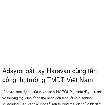
Adayroi bắt tay Haravan cùng tấn
công thị trường TMDT Việt Nam
Adayroi một dự án của tâp đoàn VINGROUP , trước đây nếu nói
về thương mại điện tử có thể nhắc đến tên tuổi như Hotdeal,
Muachung, Sàn Vật giá, một số sàn thương mại điện tử đình đám