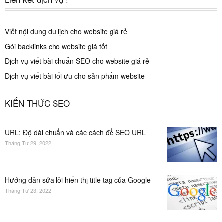
Viết nội dung du lịch cho website giá rẻ
Gói backlinks cho website giá tốt
Dịch vụ viết bài chuẩn SEO cho website giá rẻ
Dịch vụ viết bài tối ưu cho sản phẩm website
KIẾN THỨC SEO
URL: Độ dài chuẩn và các cách để SEO URL
Tháng Tư 29, 2022
Hướng dẫn sửa lỗi hiển thị title tag của Google
Tháng Tư 23, 2022