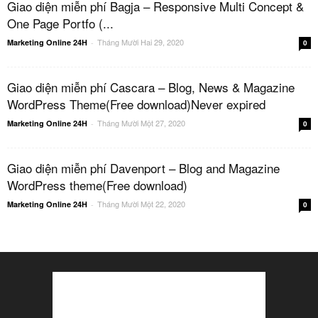
Giao diện miễn phí Bagja – Responsive Multi Concept &
One Page Portfo (...
Tháng Mười Hai 29, 2020
Marketing Online 24H
-
0
Giao diện miễn phí Cascara – Blog, News & Magazine
WordPress Theme(Free download)Never expired
Tháng Mười Một 27, 2020
Marketing Online 24H
-
0
Giao diện miễn phí Davenport – Blog and Magazine
WordPress theme(Free download)
Tháng Mười Một 22, 2020
Marketing Online 24H
-
0