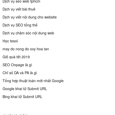
Dịch vụ seo web tphcm
Dịch vụ viết bài thuê
Dịch vụ viết nội dung cho website
Dịch vụ SEO tổng thể
Dịch vụ chăm sóc nội dung web
Học tesol
may do nong do oxy hoa tan
Giỏ quà tết 2019
SEO Onpage là gì
Chỉ số DA và PA là gì
Tổng hợp thuật toán mới nhất Google
Google khai tử Submit URL
Bing khai tử Submit URL