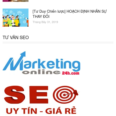
[Tư Duy Chiến lược] HOẠCH ĐỊNH NHÂN SỰ
THAY ĐỔI
Tháng Bảy 31, 2019
TƯ VẤN SEO