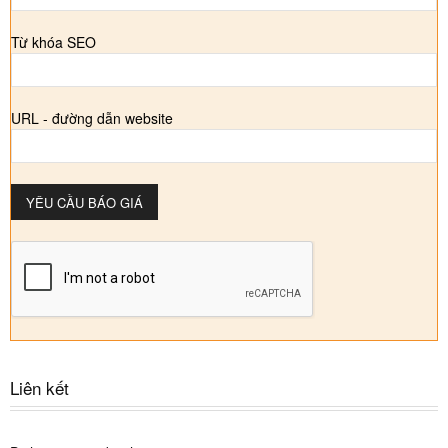
Từ khóa SEO
URL - đường dẫn website
Liên kết