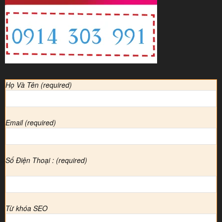
Họ Và Tên (required)
Email (required)
Số Điện Thoại : (required)
Từ khóa SEO