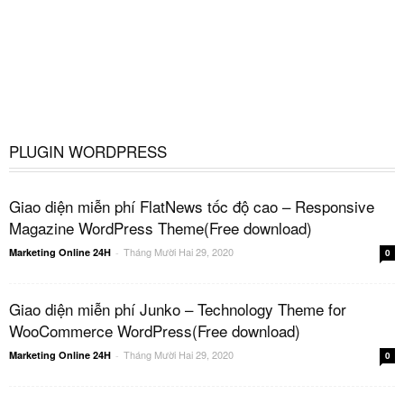
PLUGIN WORDPRESS
Giao diện miễn phí FlatNews tốc độ cao – Responsive
Magazine WordPress Theme(Free download)
Tháng Mười Hai 29, 2020
Marketing Online 24H
-
0
Giao diện miễn phí Junko – Technology Theme for
WooCommerce WordPress(Free download)
Tháng Mười Hai 29, 2020
Marketing Online 24H
-
0