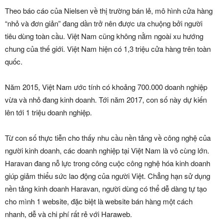
Theo báo cáo của Nielsen về thị trường bán lẻ, mô hình cửa hàng
“nhỏ và đơn giản” đang dần trở nên được ưa chuộng bởi người
tiêu dùng toàn cầu. Việt Nam cũng không nằm ngoài xu hướng
chung của thế giới. Việt Nam hiện có 1,3 triệu cửa hàng trên toàn
quốc.
Năm 2015, Việt Nam ước tính có khoảng 700.000 doanh nghiệp
vừa và nhỏ đang kinh doanh. Tới năm 2017, con số này dự kiến
lên tới 1 triệu doanh nghiệp.
Từ con số thực tiễn cho thấy nhu cầu nền tảng về công nghệ của
người kinh doanh, các doanh nghiệp tại Việt Nam là vô cùng lớn.
Haravan đang nỗ lực trong công cuộc công nghệ hóa kinh doanh
giúp giảm thiểu sức lao động của người Việt. Chẳng hạn sử dụng
nền tảng kinh doanh Haravan, người dùng có thể dễ dàng tự tạo
cho mình 1 website, đặc biệt là website bán hàng một cách
nhanh, dễ và chi phí rất rẻ với Haraweb.