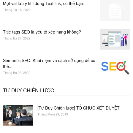
Một vài lưu ý khi dùng Text link, có thể bạn...
Tháng Tư 16, 2022
Title tags SEO là yếu tố xếp hạng không?
Tháng Ba 27, 2022
Semantic SEO: Khái niệm và cách sử dụng để có
thể...
Tháng Ba 25, 2022
TƯ DUY CHIẾN LƯỢC
[Tư Duy Chiến lược] TỔ CHỨC XÉT DUYỆT
Tháng Mười 29, 2019