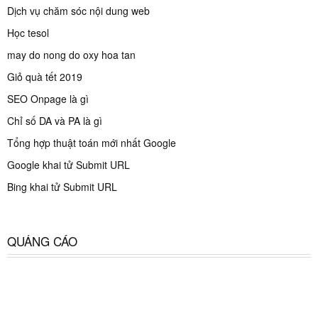
Dịch vụ chăm sóc nội dung web
Học tesol
may do nong do oxy hoa tan
Giỏ quà tết 2019
SEO Onpage là gì
Chỉ số DA và PA là gì
Tổng hợp thuật toán mới nhất Google
Google khai tử Submit URL
Bing khai tử Submit URL
QUẢNG CÁO