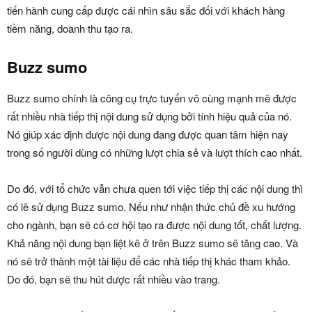
tiến hành cung cấp được cái nhìn sâu sắc đối với khách hàng
tiềm năng, doanh thu tạo ra.
Buzz sumo
Buzz sumo chính là công cụ trực tuyến vô cùng mạnh mẽ được
rất nhiều nhà tiếp thị nội dung sử dụng bởi tính hiệu quả của nó.
Nó giúp xác định được nội dung đang được quan tâm hiện nay
trong số người dùng có những lượt chia sẻ và lượt thích cao nhất.
Do đó, với tổ chức vẫn chưa quen tới việc tiếp thị các nội dung thì
có lẽ sử dụng Buzz sumo. Nếu như nhận thức chủ đề xu hướng
cho ngành, bạn sẽ có cơ hội tạo ra được nội dung tốt, chất lượng.
Khả năng nội dung bạn liệt kê ở trên Buzz sumo sẽ tăng cao. Và
nó sẽ trở thành một tài liệu để các nhà tiếp thị khác tham khảo.
Do đó, bạn sẽ thu hút được rất nhiều vào trang.