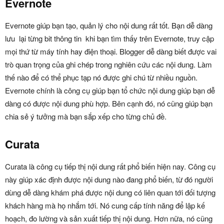
Evernote
Evernote giúp bạn tạo, quản lý cho nội dung rất tốt. Bạn dễ dàng
lưu lại từng bit thông tin khi bạn tìm thấy trên Evernote, truy cập
mọi thứ từ máy tính hay điện thoại. Blogger dễ dàng biết được vai
trò quan trọng của ghi chép trong nghiên cứu các nội dung. Làm
thế nào để có thể phục tạp nó được ghi chú từ nhiều nguồn.
Evernote chính là công cụ giúp bạn tổ chức nội dung giúp bạn dễ
dàng có được nội dung phù hợp. Bên cạnh đó, nó cũng giúp bạn
chia sẻ ý tưởng mà bạn sắp xếp cho từng chủ đề.
Curata
Curata là công cụ tiếp thị nội dung rất phổ biến hiện nay. Công cụ
này giúp xác định được nội dung nào đang phổ biến, từ đó người
dùng dễ dàng khám phá được nội dung có liên quan tới đối tượng
khách hàng mà họ nhắm tới. Nó cung cấp tính năng để lập kế
hoạch, đo lường và sản xuất tiếp thị nội dung. Hơn nữa, nó cũng