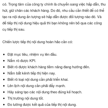
có. Trọng tâm của công ty chính là chuyển sang việc hấp dẫn, thu
hút, giữ chân các khách hàng. Do đó, nhu cầu cần thiết để có thể
tạo ra nội dung ấn tượng sẽ hấp dẫn được đối tượng nào đó. Và
để tiếp thị nội dung hiệu quả thì bạn không nên bỏ qua các công
cụ tiếp thị sau.
Chiến lược tiếp thị nội dung hoàn hảo cần có:
Đặt mục tiêu, nhiệm vụ lên đầu.
Nắm rõ được KPI.
Biết rõ được khách hàng tiềm năng đang hướng đến.
Nắm bắt kênh tiếp thị hiện nay.
Biết rõ loại nội dung cần phải triển khai.
Lên lịch nội dung cần phải đẩy mạnh.
Hãy sáng tạo các nội dung theo đúng kế hoạch.
Thị trường nội dung tốt.
Đo lường được kết quả của tiếp thị nội dung.