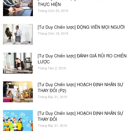
THỰC HIỆN
Tháng Chín 23, 2019
[Tư Duy Chiến lược] ĐỘNG VIÊN MỌI NGƯỜI
Tháng Chín 18, 2019
[Tư Duy Chiến lược] ĐÁNH GIÁ RỦI RO CHIẾN
LƯỢC
Tháng Tám 2, 2019
[Tư Duy Chiến lược] HOẠCH ĐỊNH NHÂN SỰ
THAY ĐỔI (P2)
Tháng Bảy 31, 2019
[Tư Duy Chiến lược] HOẠCH ĐỊNH NHÂN SỰ
THAY ĐỔI
Tháng Bảy 31, 2019