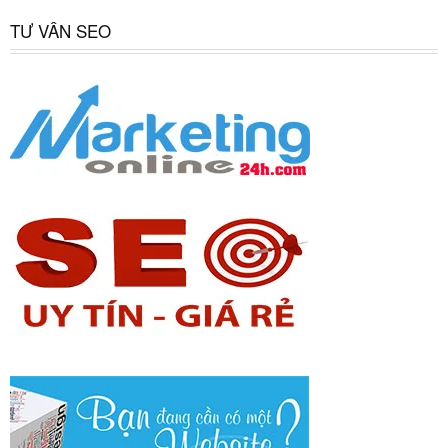
TƯ VẤN SEO