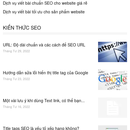
Dịch vụ viết bài chuẩn SEO cho website giá rẻ
Dịch vụ viết bài tối ưu cho sản phẩm website
KIẾN THỨC SEO
URL: Độ dài chuẩn và các cách để SEO URL
Tháng Tư 29, 2022
Hướng dẫn sửa lỗi hiển thị title tag của Google
Tháng Tư 23, 2022
Một vài lưu ý khi dùng Text link, có thể bạn...
Tháng Tư 16, 2022
Title tags SEO là yếu tố xếp hạng không?