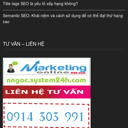
Title tags SEO là yếu tố xếp hạng không?
Semantic SEO: Khái niệm và cách sử dụng để có thể đạt thứ hạng
cao
TƯ VẤN – LIÊN HỆ