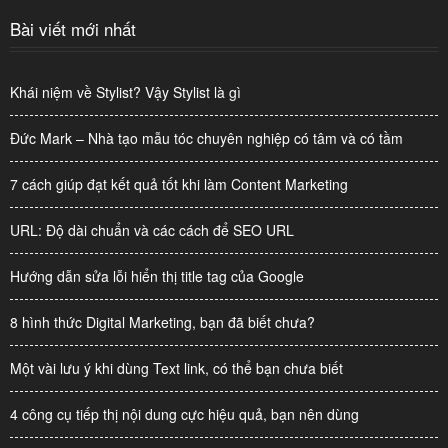
Bài viết mới nhất
Khái niệm về Stylist? Vậy Stylist là gì
Đức Mark – Nhà tạo mẫu tóc chuyên nghiệp có tâm và có tầm
7 cách giúp đạt kết quả tốt khi làm Content Marketing
URL: Độ dài chuẩn và các cách để SEO URL
Hướng dẫn sửa lỗi hiển thị title tag của Google
8 hình thức Digital Marketing, bạn đã biết chưa?
Một vài lưu ý khi dùng Text link, có thể bạn chưa biết
4 công cụ tiếp thị nội dung cực hiệu quả, bạn nên dùng