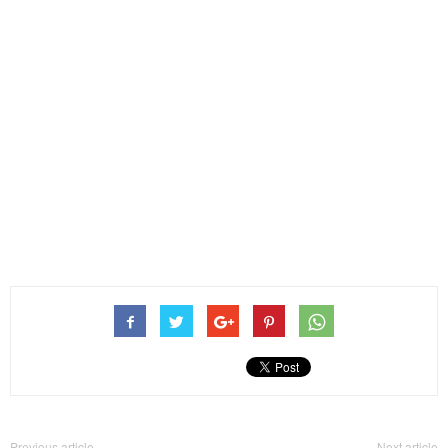
Previous article
Next article