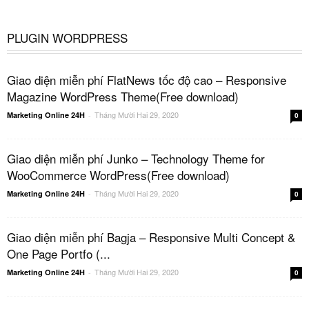
PLUGIN WORDPRESS
Giao diện miễn phí FlatNews tốc độ cao – Responsive
Magazine WordPress Theme(Free download)
Tháng Mười Hai 29, 2020
Marketing Online 24H
-
0
Giao diện miễn phí Junko – Technology Theme for
WooCommerce WordPress(Free download)
Tháng Mười Hai 29, 2020
Marketing Online 24H
-
0
Giao diện miễn phí Bagja – Responsive Multi Concept &
One Page Portfo (...
Tháng Mười Hai 29, 2020
Marketing Online 24H
-
0