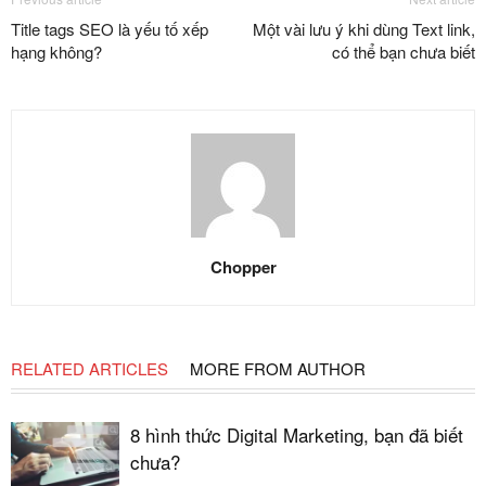
Title tags SEO là yếu tố xếp
Một vài lưu ý khi dùng Text link,
hạng không?
có thể bạn chưa biết
Chopper
RELATED ARTICLES
MORE FROM AUTHOR
8 hình thức Digital Marketing, bạn đã biết
chưa?