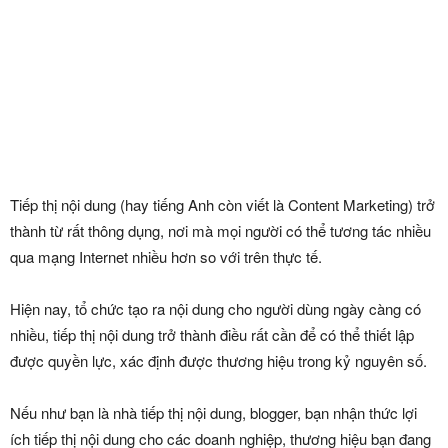
Tiếp thị nội dung (hay tiếng Anh còn viết là Content Marketing) trở
thành từ rất thông dụng, nơi mà mọi người có thể tương tác nhiều
qua mạng Internet nhiều hơn so với trên thực tế.
Hiện nay, tổ chức tạo ra nội dung cho người dùng ngày càng có
nhiều, tiếp thị nội dung trở thành điều rất cần để có thể thiết lập
được quyền lực, xác định được thương hiệu trong kỷ nguyên số.
Nếu như bạn là nhà tiếp thị nội dung, blogger, bạn nhận thức lợi
ích tiếp thị nội dung cho các doanh nghiệp, thương hiệu bạn đang