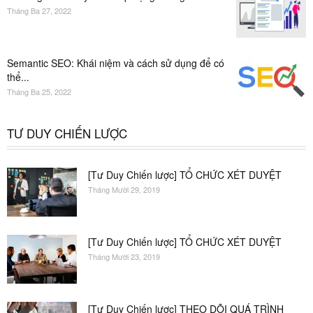
Tháng Ba 27, 2022
Semantic SEO: Khái niệm và cách sử dụng để có
thể...
Tháng Ba 25, 2022
TƯ DUY CHIẾN LƯỢC
[Tư Duy Chiến lược] TỔ CHỨC XÉT DUYỆT
Tháng Mười 29, 2019
[Tư Duy Chiến lược] TỔ CHỨC XÉT DUYỆT
Tháng Mười 23, 2019
[Tư Duy Chiến lược] THEO DÕI QUÁ TRÌNH