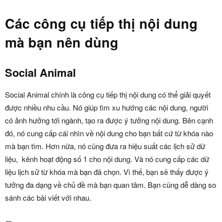
Các công cụ tiếp thị nội dung
mà bạn nên dùng
Social Animal
Social Animal chính là công cụ tiếp thị nội dung có thể giải quyết
được nhiều nhu cầu. Nó giúp tìm xu hướng các nội dung, người
có ảnh hưởng tới ngành, tạo ra được ý tưởng nội dung. Bên cạnh
đó, nó cung cấp cái nhìn về nội dung cho bạn bất cứ từ khóa nào
mà bạn tìm. Hơn nữa, nó cũng đưa ra hiệu suất các lịch sử dữ
liệu, kênh hoạt động số 1 cho nội dung. Và nó cung cấp các dữ
liệu lịch sử từ khóa mà bạn đã chọn. Vì thế, bạn sẽ thấy được ý
tưởng đa dạng về chủ đề mà bạn quan tâm. Bạn cũng dễ dàng so
sánh các bài viết với nhau.