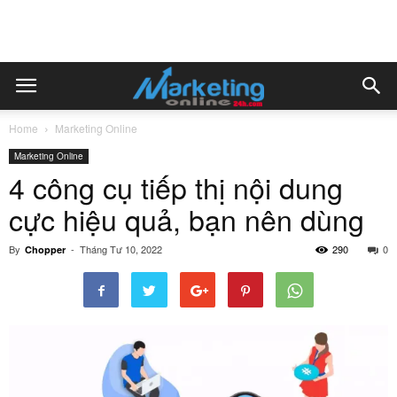
Home
Marketing Online
Marketing Online
4 công cụ tiếp thị nội dung
cực hiệu quả, bạn nên dùng
By
-
Tháng Tư 10, 2022
290
0
Chopper