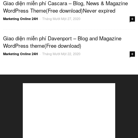
Giao diện miễn phí Cascara – Blog, News & Magazine
WordPress Theme(Free download)Never expired
Tháng Mười Một 27, 2020
Marketing Online 24H
-
0
Giao diện miễn phí Davenport – Blog and Magazine
WordPress theme(Free download)
Tháng Mười Một 22, 2020
Marketing Online 24H
-
0