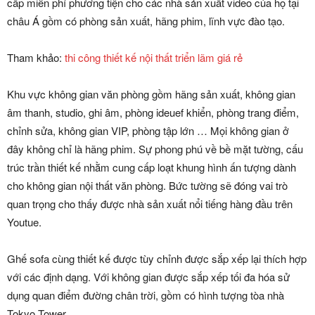
cấp miễn phí phương tiện cho các nhà sản xuất video của họ tại
châu Á gồm có phòng sản xuất, hãng phim, lĩnh vực đào tạo.
Tham khảo:
thi công thiết kế nội thất triển lãm giá rẻ
Khu vực không gian văn phòng gồm hãng sản xuất, không gian
âm thanh, studio, ghi âm, phòng ideuef khiển, phòng trang điểm,
chỉnh sửa, không gian VIP, phòng tập lớn … Mọi không gian ở
đây không chỉ là hãng phim. Sự phong phú về bề mặt tường, cấu
trúc trần thiết kế nhằm cung cấp loạt khung hình ấn tượng dành
cho không gian nội thất văn phòng. Bức tường sẽ đóng vai trò
quan trọng cho thấy được nhà sản xuất nổi tiếng hàng đầu trên
Youtue.
Ghế sofa cùng thiết kế được tùy chỉnh được sắp xếp lại thích hợp
với các định dạng. Với không gian được sắp xếp tối đa hóa sử
dụng quan điểm đường chân trời, gồm có hình tượng tòa nhà
Tokyo Tower.