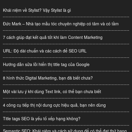
Khái niệm về Stylist? Vậy Stylist là gì
Đức Mark – Nhà tạo mẫu tóc chuyên nghiệp có tâm và có tầm
7 cách giúp đạt kết quả tốt khi làm Content Marketing
URL: Độ dài chuẩn và các cách để SEO URL
Hướng dẫn sửa lỗi hiển thị title tag của Google
8 hình thức Digital Marketing, bạn đã biết chưa?
Một vài lưu ý khi dùng Text link, có thể bạn chưa biết
4 công cụ tiếp thị nội dung cực hiệu quả, bạn nên dùng
Title tags SEO là yếu tố xếp hạng không?
Semantic SEO: Khái niệm và cách sử dụng để có thể đạt thứ hạng