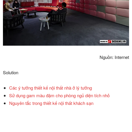
Nguồn: Internet
Solution
Các ý tưởng thiết kế nội thất nhà ở lý tưởng
Sử dụng gam màu đậm cho phòng ngủ diện tích nhỏ
Nguyên tắc trong thiết kế nội thất khách sạn