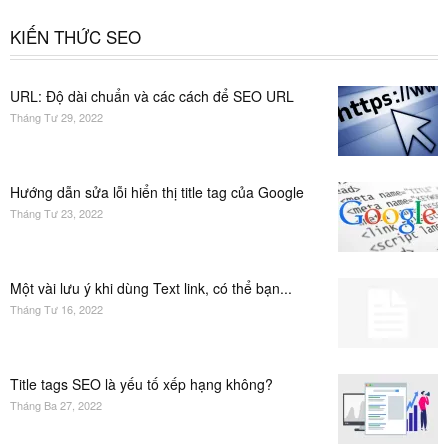
KIẾN THỨC SEO
URL: Độ dài chuẩn và các cách để SEO URL
Tháng Tư 29, 2022
Hướng dẫn sửa lỗi hiển thị title tag của Google
Tháng Tư 23, 2022
Một vài lưu ý khi dùng Text link, có thể bạn...
Tháng Tư 16, 2022
Title tags SEO là yếu tố xếp hạng không?
Tháng Ba 27, 2022