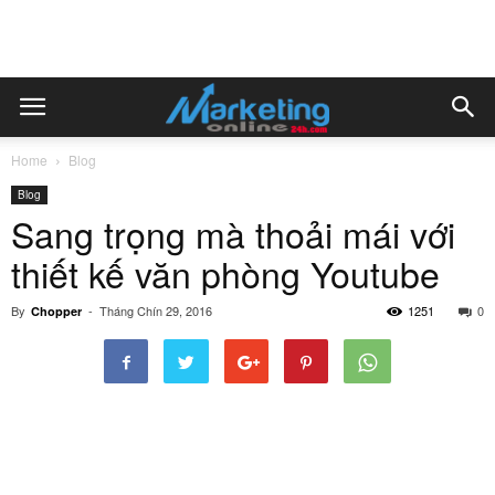
Home
Blog
Blog
Sang trọng mà thoải mái với
thiết kế văn phòng Youtube
By
-
Tháng Chín 29, 2016
1251
0
Chopper