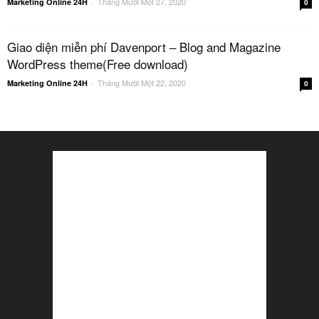
Tháng Mười Một 27, 2020
Marketing Online 24H
-
0
Giao diện miễn phí Davenport – Blog and Magazine
WordPress theme(Free download)
Tháng Mười Một 22, 2020
Marketing Online 24H
-
0