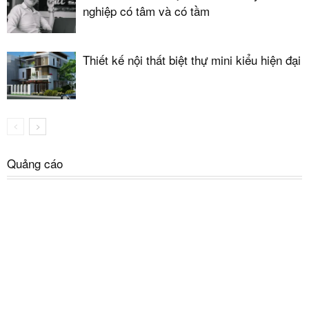
nghiệp có tâm và có tầm
Thiết kế nội thất biệt thự mini kiểu hiện đại
Quảng cáo