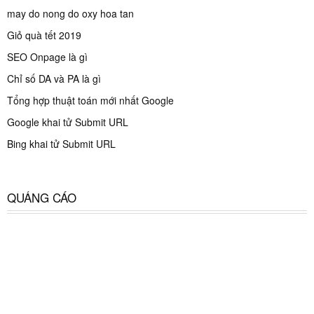
may do nong do oxy hoa tan
Giỏ quà tết 2019
SEO Onpage là gì
Chỉ số DA và PA là gì
Tổng hợp thuật toán mới nhất Google
Google khai tử Submit URL
Bing khai tử Submit URL
QUẢNG CÁO