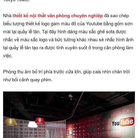
Nhà
thiết kế nội thất văn phòng chuyên nghiệp
đã sao chép
biểu tượng thiết kế logo gam màu đỏ của Youtube bằng gốm sơn
mài tại quầy lễ tân. Tại đây hình dáng màu sắc ghế sofa được
nhắc về màu sắc logo và bức tường khác nhau sẽ nhắc hình ảnh
tại quầy lễ tân tạo ra được tính xuyên suốt ở trong căn phòng làm
việc.
Phòng thu âm bố trí phía trước cửa lớn, giúp cais nhìn chân trời
như bối cảnh quay phim.