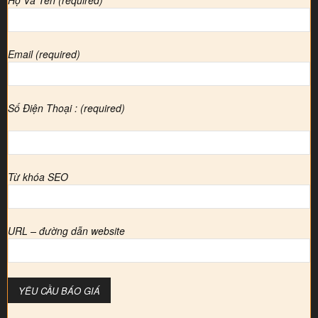
Họ Và Tên (required)
Email (required)
Số Điện Thoại : (required)
Từ khóa SEO
URL – đường dẫn website