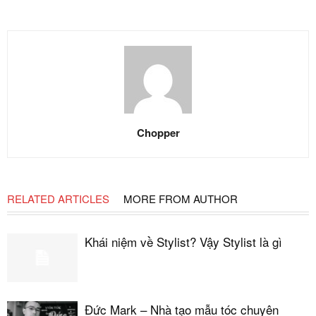
Chopper
RELATED ARTICLES
MORE FROM AUTHOR
Khái niệm về Stylist? Vậy Stylist là gì
Đức Mark – Nhà tạo mẫu tóc chuyên