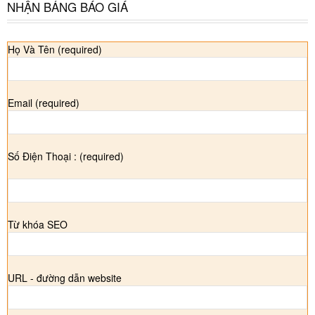
NHẬN BẢNG BÁO GIÁ
Họ Và Tên (required)
Email (required)
Số Điện Thoại : (required)
Từ khóa SEO
URL - đường dẫn website