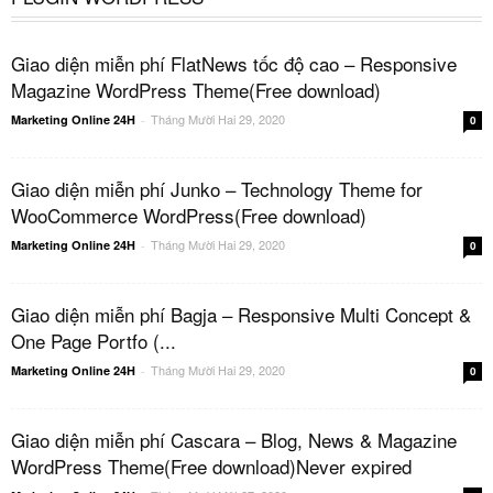
Giao diện miễn phí FlatNews tốc độ cao – Responsive
Magazine WordPress Theme(Free download)
Tháng Mười Hai 29, 2020
Marketing Online 24H
-
0
Giao diện miễn phí Junko – Technology Theme for
WooCommerce WordPress(Free download)
Tháng Mười Hai 29, 2020
Marketing Online 24H
-
0
Giao diện miễn phí Bagja – Responsive Multi Concept &
One Page Portfo (...
Tháng Mười Hai 29, 2020
Marketing Online 24H
-
0
Giao diện miễn phí Cascara – Blog, News & Magazine
WordPress Theme(Free download)Never expired