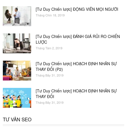
[Tư Duy Chiến lược] ĐỘNG VIÊN MỌI NGƯỜI
Tháng Chín 18, 2019
[Tư Duy Chiến lược] ĐÁNH GIÁ RỦI RO CHIẾN
LƯỢC
Tháng Tám 2, 2019
[Tư Duy Chiến lược] HOẠCH ĐỊNH NHÂN SỰ
THAY ĐỔI (P2)
Tháng Bảy 31, 2019
[Tư Duy Chiến lược] HOẠCH ĐỊNH NHÂN SỰ
THAY ĐỔI
Tháng Bảy 31, 2019
TƯ VẤN SEO