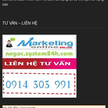
cao
TƯ VẤN – LIÊN HỆ