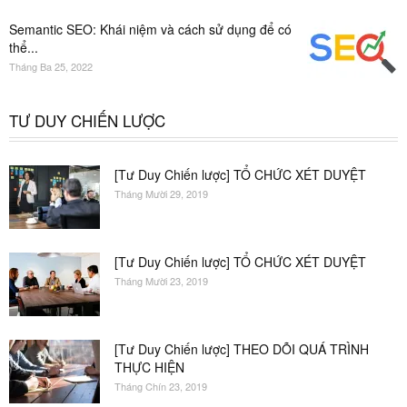
Semantic SEO: Khái niệm và cách sử dụng để có
thể...
Tháng Ba 25, 2022
TƯ DUY CHIẾN LƯỢC
[Tư Duy Chiến lược] TỔ CHỨC XÉT DUYỆT
Tháng Mười 29, 2019
[Tư Duy Chiến lược] TỔ CHỨC XÉT DUYỆT
Tháng Mười 23, 2019
[Tư Duy Chiến lược] THEO DÕI QUÁ TRÌNH
THỰC HIỆN
Tháng Chín 23, 2019