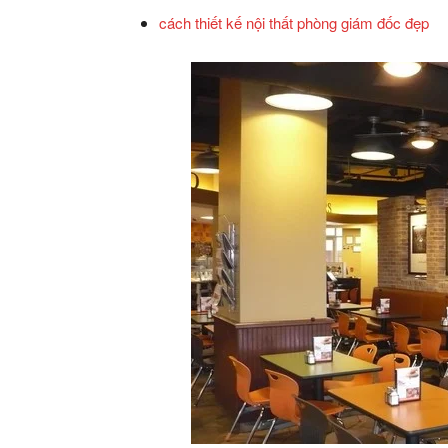
cách thiết kế nội thất phòng giám đốc đẹp