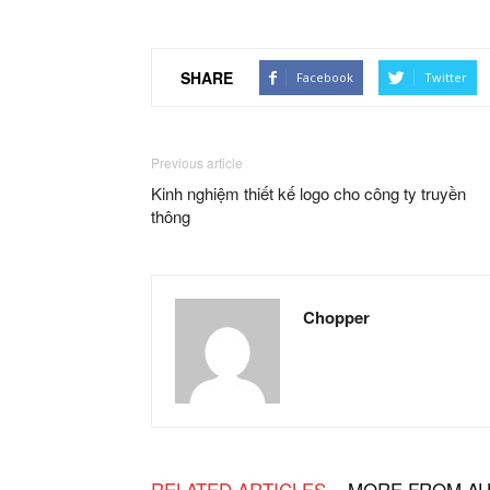
SHARE
Facebook
Twitter
Previous article
Kinh nghiệm thiết kế logo cho công ty truyền
thông
Chopper
RELATED ARTICLES
MORE FROM A