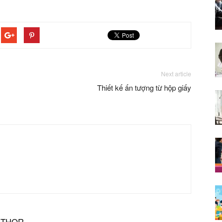
Next article
Thiết kế ấn tượng từ hộp giấy
UTHOR