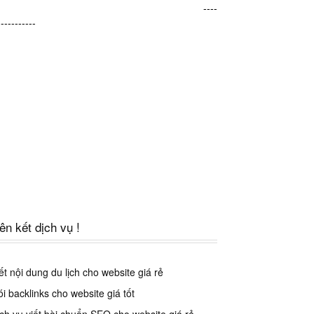
----
-----------
iên kết dịch vụ !
ết nội dung du lịch cho website giá rẻ
i backlinks cho website giá tốt