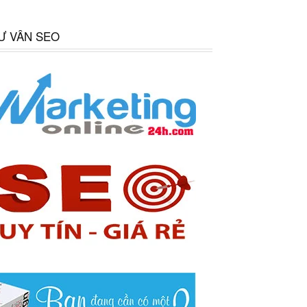
Ư VẤN SEO