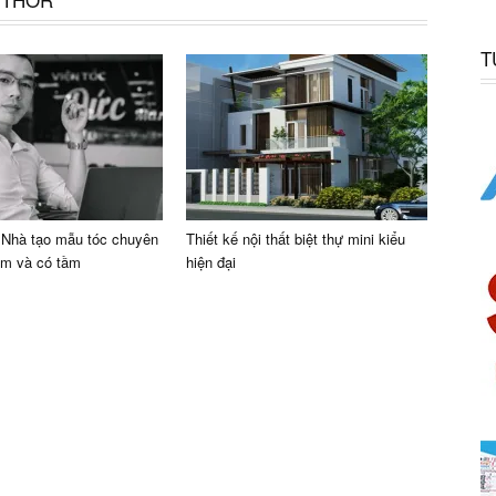
T
 Nhà tạo mẫu tóc chuyên
Thiết kế nội thất biệt thự mini kiểu
âm và có tầm
hiện đại