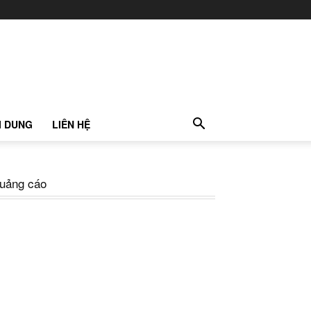
I DUNG
LIÊN HỆ
uảng cáo