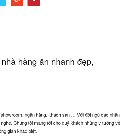
ất nhà hàng ăn nhanh đẹp,
, showroom, ngân hàng, khách sạn … Với đội ngũ các nhân
ành nghề. Chúng tôi mang tới cho quý khách những ý tưởng về
ông gian khác biệt.