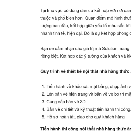
Tại khu vực có đông dân cư kết hợp với nơi dâ
thuộc và phổ biến hơn. Quan điểm mô hình thườ
tượng ban đầu, kết hợp giữa yếu tố màu sắc tới 
nhanh tinh tế, hiện đại. Đó là sự kết hợp phong 
Bạn sẽ cảm nhận các giá trị mà Solution mang 
riêng biệt. Kết hợp các ý tưởng của khách và ki
Quy trình về thiết kế nội thất nhà hàng thức
Tiến hành về khảo sát mặt bằng, chụp ảnh v
Lên bản vẽ hiện trang và bản vẽ về bố trí m
Cung cấp bản vẽ 3D
Bản vẽ chi tiết và kỹ thuật tiến hành thi công
Hồ sơ hoàn tất, giao cho quý khách hàng
Tiến hành thi công nội thất nhà hàng thức 