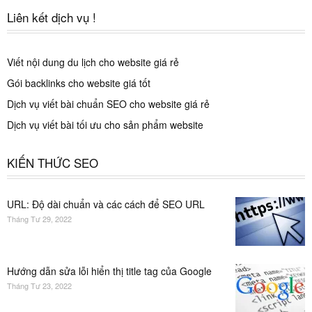
Liên kết dịch vụ !
Viết nội dung du lịch cho website giá rẻ
Gói backlinks cho website giá tốt
Dịch vụ viết bài chuẩn SEO cho website giá rẻ
Dịch vụ viết bài tối ưu cho sản phẩm website
KIẾN THỨC SEO
URL: Độ dài chuẩn và các cách để SEO URL
Tháng Tư 29, 2022
Hướng dẫn sửa lỗi hiển thị title tag của Google
Tháng Tư 23, 2022