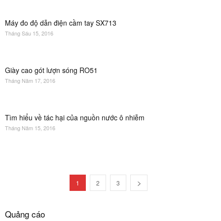
Máy đo độ dẫn điện cầm tay SX713
Tháng Sáu 15, 2016
Giày cao gót lượn sóng RO51
Tháng Năm 17, 2016
Tìm hiểu về tác hại của nguồn nước ô nhiễm
Tháng Năm 15, 2016
1
2
3
Quảng cáo