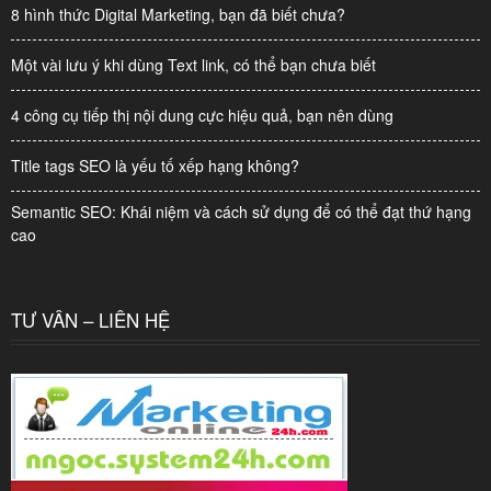
8 hình thức Digital Marketing, bạn đã biết chưa?
Một vài lưu ý khi dùng Text link, có thể bạn chưa biết
4 công cụ tiếp thị nội dung cực hiệu quả, bạn nên dùng
Title tags SEO là yếu tố xếp hạng không?
Semantic SEO: Khái niệm và cách sử dụng để có thể đạt thứ hạng
cao
TƯ VẤN – LIÊN HỆ