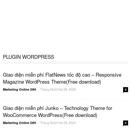
PLUGIN WORDPRESS
Giao diện miễn phí FlatNews tốc độ cao – Responsive
Magazine WordPress Theme(Free download)
Tháng Mười Hai 29, 2020
Marketing Online 24H
-
0
Giao diện miễn phí Junko – Technology Theme for
WooCommerce WordPress(Free download)
Tháng Mười Hai 29, 2020
Marketing Online 24H
-
0