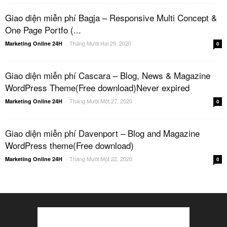
Giao diện miễn phí Bagja – Responsive Multi Concept &
One Page Portfo (...
Tháng Mười Hai 29, 2020
Marketing Online 24H
-
0
Giao diện miễn phí Cascara – Blog, News & Magazine
WordPress Theme(Free download)Never expired
Tháng Mười Một 27, 2020
Marketing Online 24H
-
0
Giao diện miễn phí Davenport – Blog and Magazine
WordPress theme(Free download)
Tháng Mười Một 22, 2020
Marketing Online 24H
-
0