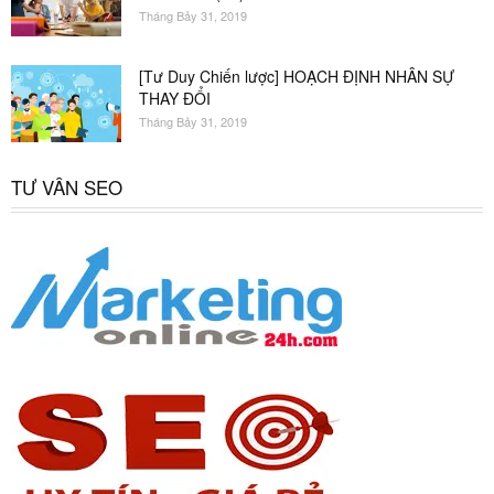
Tháng Bảy 31, 2019
[Tư Duy Chiến lược] HOẠCH ĐỊNH NHÂN SỰ
THAY ĐỔI
Tháng Bảy 31, 2019
TƯ VẤN SEO