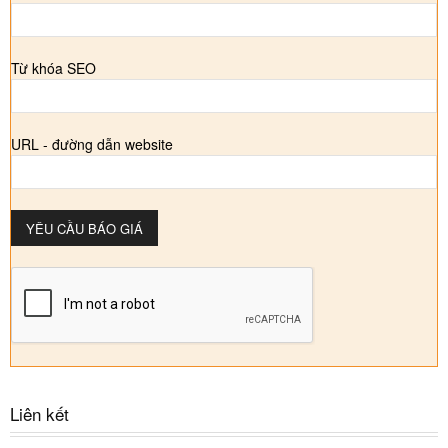
Từ khóa SEO
URL - đường dẫn website
Liên kết