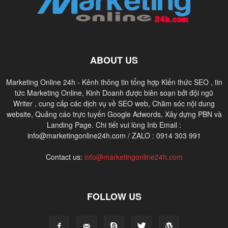
ABOUT US
Marketing Online 24h - Kênh thông tin tổng hợp Kiến thức SEO , tin
tức Marketing Online, Kinh Doanh được biên soạn bởi đội ngũ
Writer , cung cấp các dịch vụ về SEO web, Chăm sóc nội dung
website, Quảng cáo trực tuyến Google Adwords, Xây dựng PBN và
Landing Page. Chi tiết vui lòng Inb Email :
info@marketingonline24h.com / ZALO : 0914 303 991
Contact us:
info@marketingonline24h.com
FOLLOW US