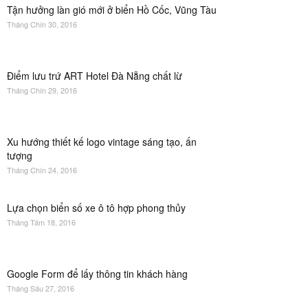
Tận hưởng làn gió mới ở biển Hồ Cốc, Vũng Tàu
Tháng Chín 30, 2016
Điểm lưu trứ ART Hotel Đà Nẵng chất lừ
Tháng Chín 29, 2016
Xu hướng thiết kế logo vintage sáng tạo, ấn
tượng
Tháng Chín 24, 2016
Lựa chọn biển số xe ô tô hợp phong thủy
Tháng Tám 18, 2016
Google Form để lấy thông tin khách hàng
Tháng Sáu 27, 2016