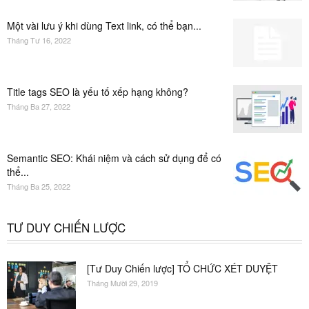
Một vài lưu ý khi dùng Text link, có thể bạn...
Tháng Tư 16, 2022
Title tags SEO là yếu tố xếp hạng không?
Tháng Ba 27, 2022
Semantic SEO: Khái niệm và cách sử dụng để có
thể...
Tháng Ba 25, 2022
TƯ DUY CHIẾN LƯỢC
[Tư Duy Chiến lược] TỔ CHỨC XÉT DUYỆT
Tháng Mười 29, 2019