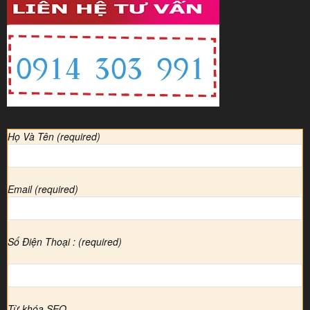
Họ Và Tên (required)
Email (required)
Số Điện Thoại : (required)
Từ khóa SEO