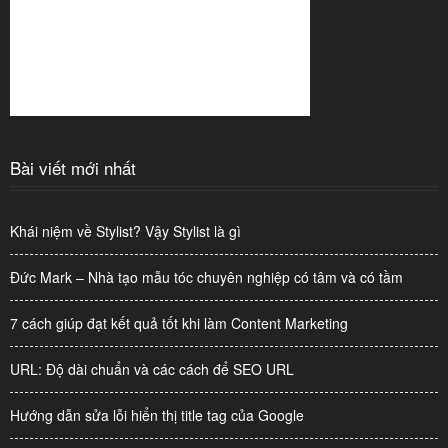
Bài viết mới nhất
Khái niệm về Stylist? Vậy Stylist là gì
Đức Mark – Nhà tạo mẫu tóc chuyên nghiệp có tâm và có tầm
7 cách giúp đạt kết quả tốt khi làm Content Marketing
URL: Độ dài chuẩn và các cách để SEO URL
Hướng dẫn sửa lỗi hiển thị title tag của Google