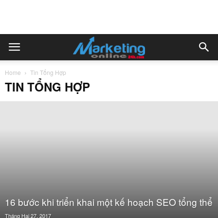
Home
Tin Tổng Hợp
TIN TỔNG HỢP
16 bước khi triển khai một kế hoạch SEO tổng thể
Tháng Hai 27, 2017